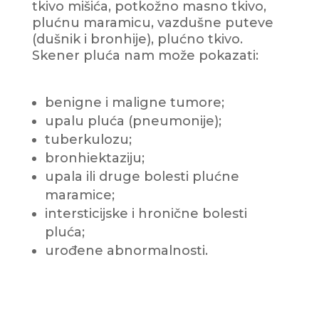
tkivo mišića, potkožno masno tkivo,
plućnu maramicu, vazdušne puteve
(dušnik i bronhije), plućno tkivo.
Skener pluća nam može pokazati:
benigne i maligne tumore;
upalu pluća (pneumonije);
tuberkulozu;
bronhiektaziju;
upala ili druge bolesti plućne
maramice;
intersticijske i hronične bolesti
pluća;
urođene abnormalnosti.