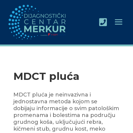

MDCT pluća
MDCT pluća je neinvazivna i
jednostavna metoda kojom se
dobijaju informacije o svim patološkim
promenama i bolestima na području
grudnog koša, uključujući rebra,
kičmeni stub, grudnu kost, meko