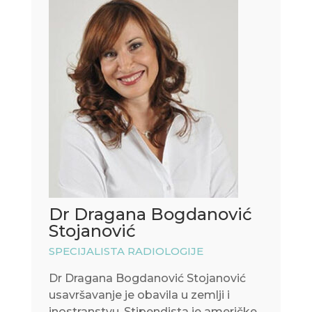
Dr Dragana Bogdanović
Stojanović
SPECIJALISTA RADIOLOGIJE
Dr Dragana Bogdanović Stojanović
usavršavanje je obavila u zemlji i
inostranstvu. Stipendista je američke