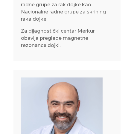
radne grupe za rak dojke kao i
Nacionalne radne grupe za skrining
raka dojke.
Za dijagnostički centar Merkur
obavlja preglede magnetne
rezonance dojki.