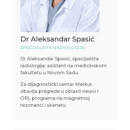
Dr Aleksandar Spasić
SPECIJALISTA RADIOLOGIJE
Dr Aleksandar Spasić, specijalista
radiologije, asistent na medicinskom
fakultetu u Novom Sadu.
Za dijagnostički centar Merkur,
obavlja preglede u oblasti neuro i
ORL programa na magnetnoj
rezonanci i skeneru.