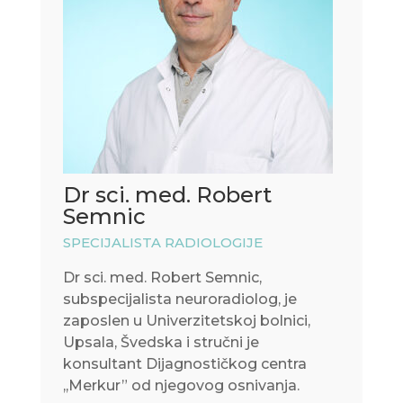
Dr sci. med. Robert
Semnic
SPECIJALISTA RADIOLOGIJE
Dr sci. med. Robert Semnic,
subspecijalista neuroradiolog, je
zaposlen u Univerzitetskoj bolnici,
Upsala, Švedska i stručni je
konsultant Dijagnostičkog centra
,,Merkur” od njegovog osnivanja.