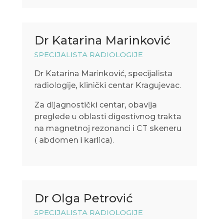
Dr Katarina Marinković
SPECIJALISTA RADIOLOGIJE
Dr Katarina Marinković, specijalista
radiologije, klinički centar Kragujevac.
Za dijagnostički centar, obavlja
preglede u oblasti digestivnog trakta
na magnetnoj rezonanci i CT skeneru
( abdomen i karlica).
Dr Olga Petrović
SPECIJALISTA RADIOLOGIJE