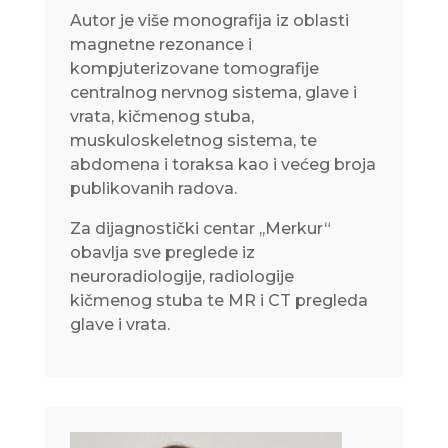
Autor je više monografija iz oblasti
magnetne rezonance i
kompjuterizovane tomografije
centralnog nervnog sistema, glave i
vrata, kičmenog stuba,
muskuloskeletnog sistema, te
abdomena i toraksa kao i većeg broja
publikovanih radova.
Za dijagnostički centar ,,Merkur“
obavlja sve preglede iz
neuroradiologije, radiologije
kičmenog stuba te MR i CT pregleda
glave i vrata.