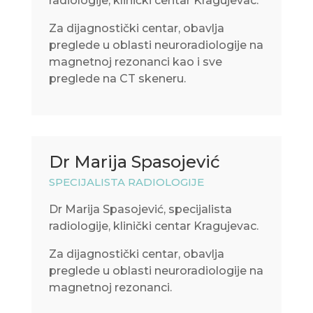
radiologije, klinički centar Kragujevac.
Za dijagnostički centar, obavlja
preglede u oblasti neuroradiologije na
magnetnoj rezonanci kao i sve
preglede na CT skeneru.
Dr Marija Spasojević
SPECIJALISTA RADIOLOGIJE
Dr Marija Spasojević, specijalista
radiologije, klinički centar Kragujevac.
Za dijagnostički centar, obavlja
preglede u oblasti neuroradiologije na
magnetnoj rezonanci.