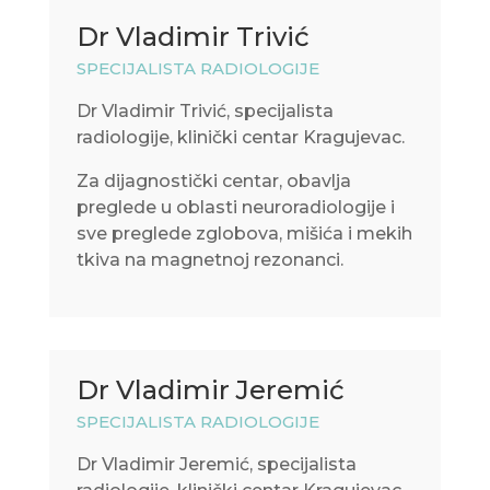
Dr Vladimir Trivić
SPECIJALISTA RADIOLOGIJE
Dr Vladimir Trivić, specijalista
radiologije, klinički centar Kragujevac.
Za dijagnostički centar, obavlja
preglede u oblasti neuroradiologije i
sve preglede zglobova, mišića i mekih
tkiva na magnetnoj rezonanci.
Dr Vladimir Jeremić
SPECIJALISTA RADIOLOGIJE
Dr Vladimir Jeremić, specijalista