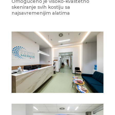
Omogućeno je visoko-kvalitetno
skeniranje svih kostiju sa
najsavremenijim alatima