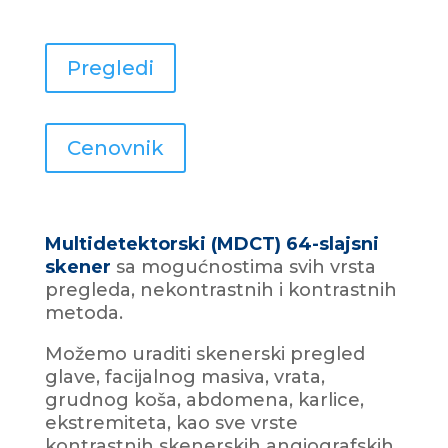
Pregledi
Cenovnik
Multidetektorski (MDCT) 64-slajsni
skener
sa mogućnostima svih vrsta
pregleda, nekontrastnih i kontrastnih
metoda.
Možemo uraditi skenerski pregled
glave, facijalnog masiva, vrata,
grudnog koša, abdomena, karlice,
ekstremiteta, kao sve vrste
kontrastnih skenerskih angiografskih