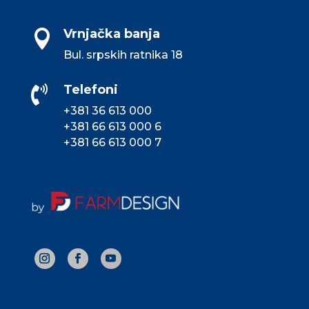
Vrnjačka banja

Bul. srpskih ratnika 18
Telefoni

+381 36 613 000
+381 66 613 000 6
+381 66 613 000 7