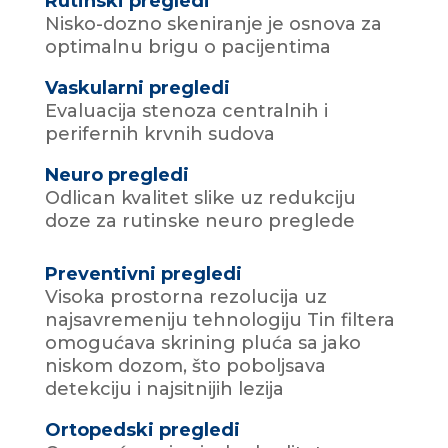
Rutinski pregledi
Nisko-dozno skeniranje je osnova za
optimalnu brigu o pacijentima
Vaskularni pregledi
Evaluacija stenoza centralnih i
perifernih krvnih sudova
Neuro pregledi
Odlican kvalitet slike uz redukciju
doze za rutinske neuro preglede
Preventivni pregledi
Visoka prostorna rezolucija uz
najsavremeniju tehnologiju Tin filtera
omogućava skrining pluća sa jako
niskom dozom, što poboljsava
detekciju i najsitnijih lezija
Ortopedski pregledi