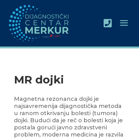

MR dojki
Magnetna rezonanca dojki je
najsavremenija dijagnostička metoda
u ranom otkrivanju bolesti (tumora)
dojki. Budući da je reč o bolesti koja je
postala gorući javno zdravstveni
problem, moderna medicina je razvila