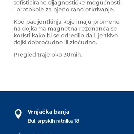
sofisticirane dijagnostičke mogućnosti
i protokole za njeno rano otkrivanje.
Kod pacijentkinja koje imaju promene
na dojkama magnetna rezonanca se
koristi kako bi se odredilo da li je tkivo
dojki dobroćudno ili zloćudno.
Pregled traje oko 30min.
Vrnjačka banja

Bul. srpskih ratnika 18