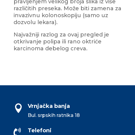
pravljenjem velikog broja slika iz više
različitih preseka. Može biti zamena za
invazivnu kolonoskopiju (samo uz
dozvolu lekara).
Najvažniji razlog za ovaj pregled je
otkrivanje polipa ili rano oktriće
karcinoma debelog creva.
Vrnjačka banja

Bul. srpskih ratnika 18
Telefoni
