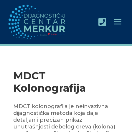

MDCT
Kolonografija
MDCT kolonografija je neinvazivna
dijagnostička metoda koja daje
detaljan i precizan prikaz
unutrašnjosti debelog creva (kolona)